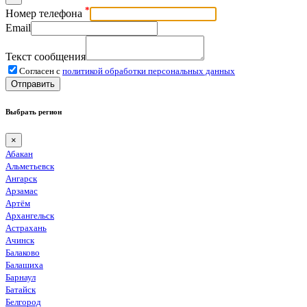
*
Номер телефона
Email
Текст сообщения
Согласен с
политикой обработки персональных данных
Отправить
Выбрать регион
×
Абакан
Альметьевск
Ангарск
Арзамас
Артём
Архангельск
Астрахань
Ачинск
Балаково
Балашиха
Барнаул
Батайск
Белгород