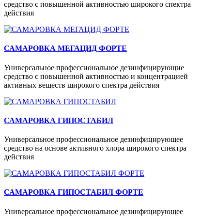
средство с повышенной активностью широкого спектра
действия
САМАРОВКА МЕГАЦИД ФОРТЕ
Универсальное профессиональное дезинфицирующие
средство с повышенной активностью и концентрацией
активных веществ широкого спектра действия
САМАРОВКА ГИПОСТАБИЛ
Универсальное профессиональное дезинфицирующее
средство на основе активного хлора широкого спектра
действия
САМАРОВКА ГИПОСТАБИЛ ФОРТЕ
Универсальное профессиональное дезинфицирующее