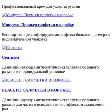
Профессиональный крем для ухода за руками
Минутель Премьер салфетки в коробке
Бесспиртовая дезинфицирующая салфетка большого размера в
индивидуальной упаковке
Септизол
Дезинфицирующая антисептическая салфетка большого
размера в индивидуальной упаковке
РЕАСЕПТ САЛФЕТКИ В КОРОБКЕ
Дезинфицирующая антисептическая салфетка большого
размера для частого использования с эффектом заживления
ран