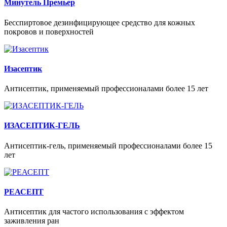
Минутель Премьер
Беcспиртовое дезинфицирующее средство для кожных
покровов и поверхностей
Изасептик
Антисептик, применяемый профессионалами более 15 лет
ИЗАСЕПТИК-ГЕЛЬ
Антисептик-гель, применяемый профессионалами более 15
лет
РЕАСЕПТ
Антисептик для частого использования с эффектом
заживления ран