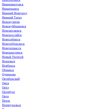
Нижневартовск
Нижнекамск
Нижний Новгород
Нижний Тагил
Новокузнецк
Новокуйбышевск
Новомосковск
Новороссийск
Новосибирск
Новочебоксарск
Новочеркасск
Новошахтинск
Новый Уренгой
Норильск
Ноябрьск
Обнинск
Одинцово
Октябрьский
Омск
Орёл
Оренбург
Орск
Пенза
Первоуральск