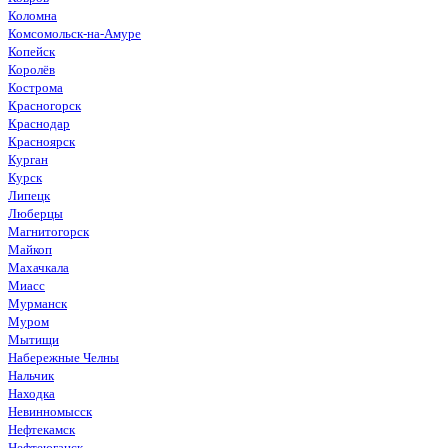
Коломна
Комсомольск-на-Амуре
Копейск
Королёв
Кострома
Красногорск
Краснодар
Красноярск
Курган
Курск
Липецк
Люберцы
Магнитогорск
Майкоп
Махачкала
Миасс
Мурманск
Муром
Мытищи
Набережные Челны
Нальчик
Находка
Невинномысск
Нефтекамск
Нефтеюганск