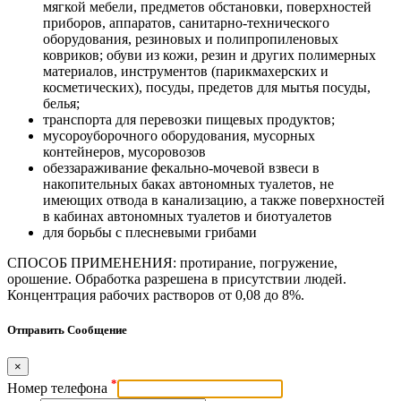
мягкой мебели, предметов обстановки, поверхностей
приборов, аппаратов, санитарно-технического
оборудования, резиновых и полипропиленовых
ковриков; обуви из кожи, резин и других полимерных
материалов, инструментов (парикмахерских и
косметических), посуды, предетов для мытья посуды,
белья;
транспорта для перевозки пищевых продуктов;
мусороуборочного оборудования, мусорных
контейнеров, мусоровозов
обеззараживание фекально-мочевой взвеси в
накопительных баках автономных туалетов, не
имеющих отвода в канализацию, а также поверхностей
в кабинах автономных туалетов и биотуалетов
для борьбы с плесневыми грибами
СПОСОБ ПРИМЕНЕНИЯ: протирание, погружение,
орошение. Обработка разрешена в присутствии людей.
Концентрация рабочих растворов от 0,08 до 8%.
Отправить Сообщение
×
*
Номер телефона