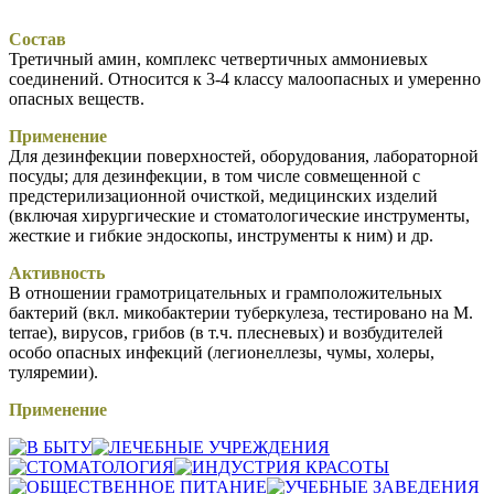
Состав
Третичный амин, комплекс четвертичных аммониевых
соединений. Относится к 3-4 классу малоопасных и умеренно
опасных веществ.
Применение
Для дезинфекции поверхностей, оборудования, лабораторной
посуды; для дезинфекции, в том числе совмещенной с
предстерилизационной очисткой, медицинских изделий
(включая хирургические и стоматологические инструменты,
жесткие и гибкие эндоскопы, инструменты к ним) и др.
Активность
В отношении грамотрицательных и грамположительных
бактерий (вкл. микобактерии туберкулеза, тестировано на M.
terrae), вирусов, грибов (в т.ч. плесневых) и возбудителей
особо опасных инфекций (легионеллезы, чумы, холеры,
туляремии).
Применение