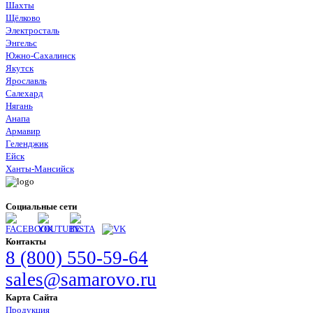
Шахты
Щёлково
Электросталь
Энгельс
Южно-Сахалинск
Якутск
Ярославль
Салехард
Нягань
Анапа
Армавир
Геленджик
Ейск
Ханты-Мансийск
Социальные сети
Контакты
8 (800) 550-59-64
sales@samarovo.ru
Карта Сайта
Продукция