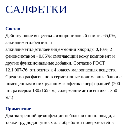
САЛФЕТКИ
Состав
Действующие вещества - изопропиловый спирт - 65,0%,
алкилдиметилбензил- и
алкилдиметил(этилбензил)аммоний хлориды 0,10%, 2-
феноксиэтанол - 0,85%; смягчающий кожу компонент и
другие функциональные добавки. Согласно ГОСТ
12.1.007-76, относится к 4 классу малоопасных веществ.
Средство расфасовано в герметичные полимерные банки с
помещенным в них рулоном салфеток с перфорацией (200
шт. размером 130х165 см., содержание антисептика - 350
мл.)
Применение
Для экстренной дезинфекции небольших по площади, а
также труднодоступных для обработки поверхностей в