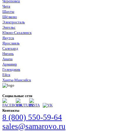
Череповец
Чита
Шахты
Щёлково
Электросталь
Энгельс
Южно-Сахалинск
Якутск
Ярославль
Салехард
Нягань
Анапа
Армавир
Геленджик
Ейск
Ханты-Мансийск
Социальные сети
Контакты
8 (800) 550-59-64
sales@samarovo.ru