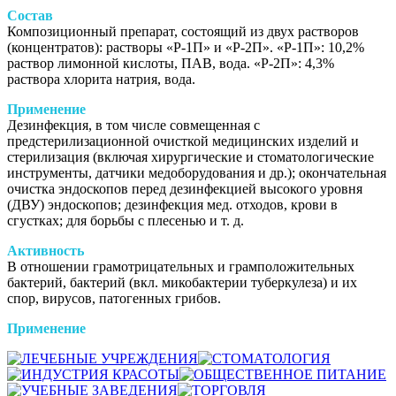
Состав
Композиционный препарат, состоящий из двух растворов
(концентратов): растворы «Р-1П» и «Р-2П». «Р-1П»: 10,2%
раствор лимонной кислоты, ПАВ, вода. «Р-2П»: 4,3%
раствора хлорита натрия, вода.
Применение
Дезинфекция, в том числе совмещенная с
предстерилизационной очисткой медицинских изделий и
стерилизация (включая хирургические и стоматологические
инструменты, датчики медоборудования и др.); окончательная
очистка эндоскопов перед дезинфекцией высокого уровня
(ДВУ) эндоскопов; дезинфекция мед. отходов, крови в
сгустках; для борьбы с плесенью и т. д.
Активность
В отношении грамотрицательных и грамположительных
бактерий, бактерий (вкл. микобактерии туберкулеза) и их
спор, вирусов, патогенных грибов.
Применение