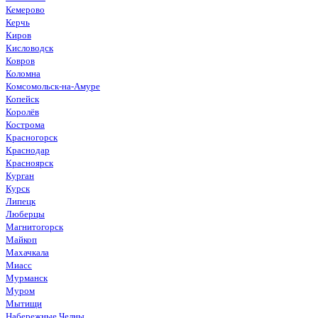
Кемерово
Керчь
Киров
Кисловодск
Ковров
Коломна
Комсомольск-на-Амуре
Копейск
Королёв
Кострома
Красногорск
Краснодар
Красноярск
Курган
Курск
Липецк
Люберцы
Магнитогорск
Майкоп
Махачкала
Миасс
Мурманск
Муром
Мытищи
Набережные Челны