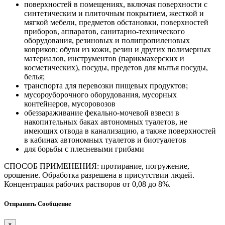
поверхностей в помещениях, включая поверхности с
синтетическим и плиточным покрытием, жесткой и
мягкой мебели, предметов обстановки, поверхностей
приборов, аппаратов, санитарно-технического
оборудования, резиновых и полипропиленовых
ковриков; обуви из кожи, резин и других полимерных
материалов, инструментов (парикмахерских и
косметических), посуды, предетов для мытья посуды,
белья;
транспорта для перевозки пищевых продуктов;
мусороуборочного оборудования, мусорных
контейнеров, мусоровозов
обеззараживание фекально-мочевой взвеси в
накопительных баках автономных туалетов, не
имеющих отвода в канализацию, а также поверхностей
в кабинах автономных туалетов и биотуалетов
для борьбы с плесневыми грибами
СПОСОБ ПРИМЕНЕНИЯ: протирание, погружение,
орошение. Обработка разрешена в присутствии людей.
Концентрация рабочих растворов от 0,08 до 8%.
Отправить Сообщение
×