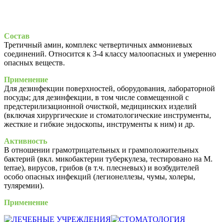
Состав
Третичный амин, комплекс четвертичных аммониевых
соединений. Относится к 3-4 классу малоопасных и умеренно
опасных веществ.
Применение
Для дезинфекции поверхностей, оборудования, лабораторной
посуды; для дезинфекции, в том числе совмещенной с
предстерилизационной очисткой, медицинских изделий
(включая хирургические и стоматологические инструменты,
жесткие и гибкие эндоскопы, инструменты к ним) и др.
Активность
В отношении грамотрицательных и грамположительных
бактерий (вкл. микобактерии туберкулеза, тестировано на M.
terrae), вирусов, грибов (в т.ч. плесневых) и возбудителей
особо опасных инфекций (легионеллезы, чумы, холеры,
туляремии).
Применение